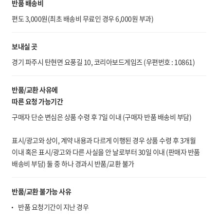
반품 배송비
편도 3,000원(최초 배송비 무료인 경우 6,000원 부과)
보내실 곳
경기 파주시 탄현면 요풍길 10, 코리아보드게임즈 (우편번호 : 10861)
반품/교환 사유에
따른 요청 가능기간
구매자 단순 변심은 상품 수령 후 7일 이내 (구매자 반품 배송비 부담)
표시/광고와 상이, 계약 내용과 다르게 이행된 경우 상품 수령 후 3개월
이내 혹은 표시/광고와 다른 사실을 안 날로부터 30일 이내 (판매자 반품
배송비 부담) 둘 중 하나 경과시 반품/교환 불가
반품/교환 불가능 사유
반품 요청기간이 지난 경우