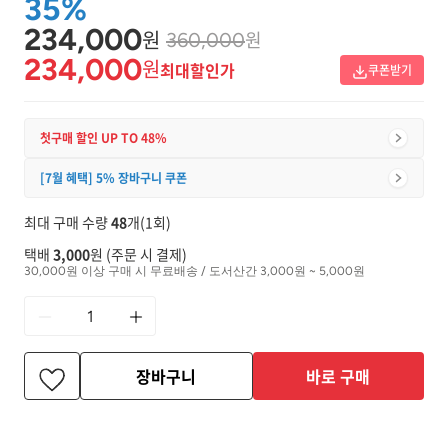
35%
234,000
원
원
360,000
234,000
원
최대할인가
쿠폰받기
첫구매 할인 UP TO 48%
[7월 혜택] 5% 장바구니 쿠폰
최대 구매 수량
48
개(1회)
택배
3,000
원 (주문 시 결제)
30,000원 이상 구매 시 무료배송 / 도서산간 3,000원 ~ 5,000원
장바구니
바로 구매