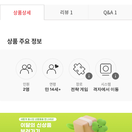
리뷰
1
Q&A
1
상품상세
상품 주요 정보
인원
연령
장르
시스템
2명
만 14세+
전략 게임
격자에서 이동