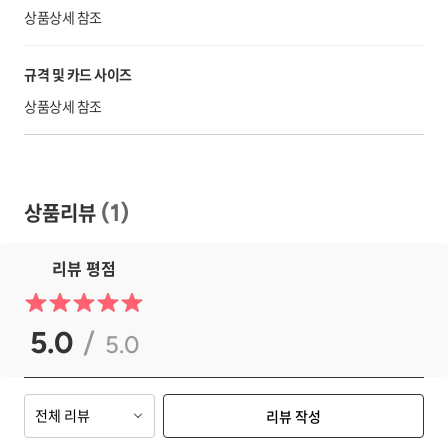
상품상세 참조
규격 및 카드 사이즈
상품상세 참조
상품리뷰
(
1
)
리뷰 평점
5.0
/
5.0
전체 리뷰
리뷰 작성