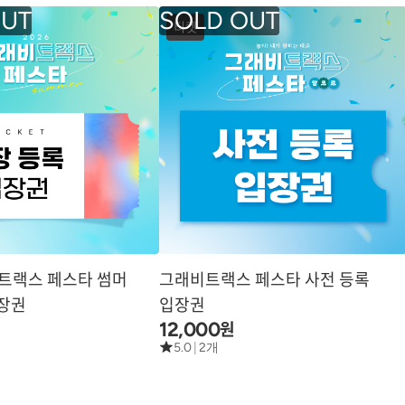
티켓
비트랙스 페스타 썸머
그래비트랙스 페스타 사전 등록
입장권
입장권
원
12,000
5.0
|
2개