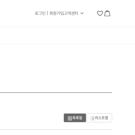
로그인 | 회원가입
고객센터
목록형
리스트형