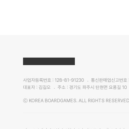
사업자등록번호 : 128-81-91230
통신판매업신고번호 : 
대표자 : 김길오
주소 : 경기도 파주시 탄현면 요풍길 10
ⓒ KOREA BOARDGAMES. ALL RIGHTS RESERVED