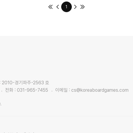
1
2010-경기파주-2563 호
전화 :
031-965-7455
이메일 :
cs@koreaboardgames.com
.