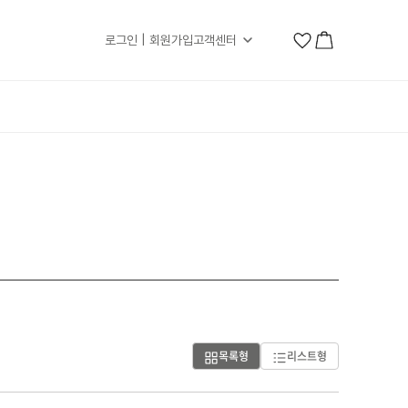
로그인 | 회원가입
고객센터
목록형
리스트형