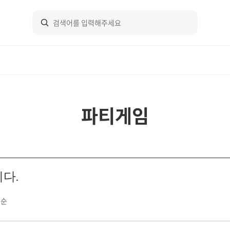
파티게임
다.
점순