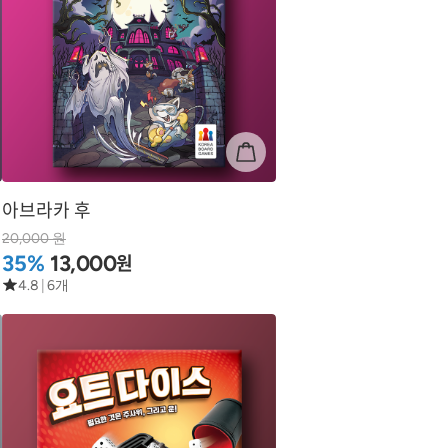
아브라카 후
20,000 원
원
35%
13,000
4.8
|
6개