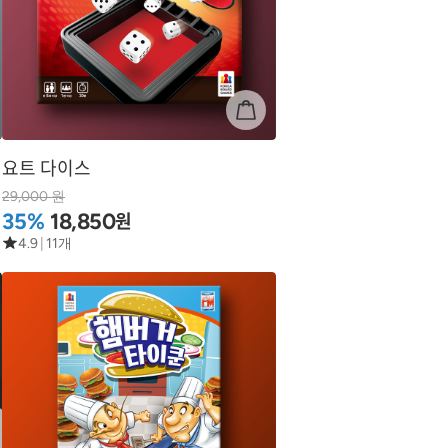
요트 다이스
29,000 원
원
35%
18,850
4.9
|
11개