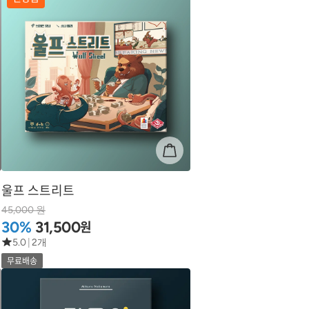
울프 스트리트
45,000 원
원
30%
31,500
5.0
|
2개
무료배송