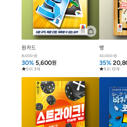
원카드
뱅
8,000 원
32,000 원
원
30%
5,600
35%
20,8
5.0
|
3개
5.0
|
12개