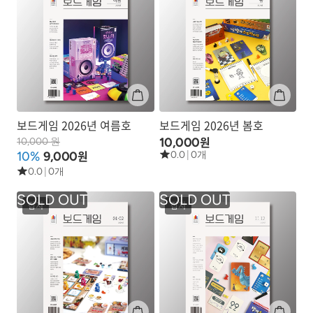
보드게임 2026년 여름호
보드게임 2026년 봄호
원
10,000
10,000 원
원
10%
9,000
0.0
|
0개
0.0
|
0개
잡지
잡지