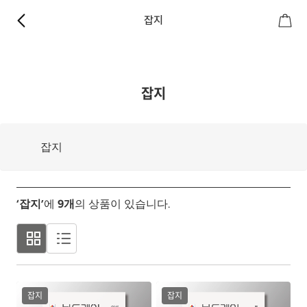
잡지
잡지
잡지
‘잡지’
에
9
개
의 상품이 있습니다.
잡지
잡지