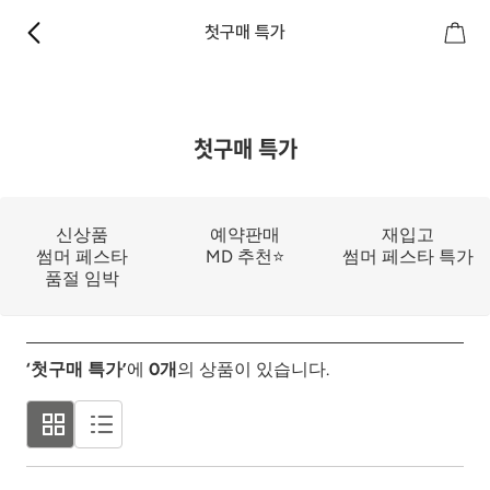
첫구매 특가
첫구매 특가
신상품
예약판매
재입고
썸머 페스타
MD 추천⭐
썸머 페스타 특가
품절 임박
‘첫구매 특가’
에
0
개
의 상품이 있습니다.