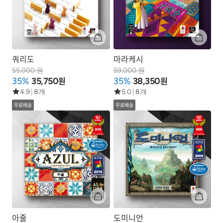
쿼리도
마라케시
55,000 원
59,000 원
원
원
35%
35,750
35%
38,350
4.9
|
8개
5.0
|
8개
무료배송
무료배송
아줄
도미니언