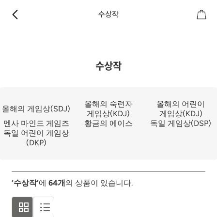
수상작
수상작
올해의 숙련자
올해의 어린이
올해의 게임상(SDJ)
게임상(KDJ)
게임상(KDJ)
멘사 마인드 게임즈
황금의 에이스
독일 게임상(DSP)
독일 어린이 게임상
(DKP)
‘수상작’
에
64
개
의 상품이 있습니다.