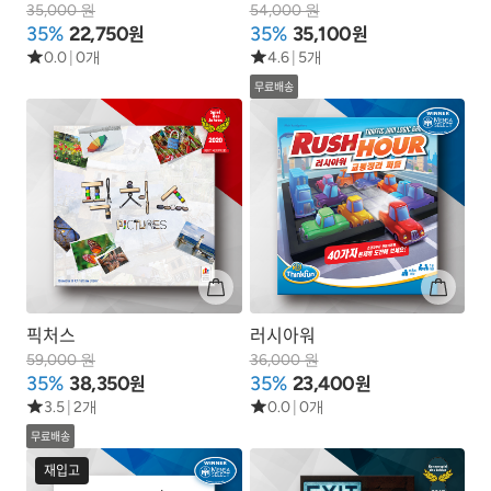
35,000 원
54,000 원
원
원
35%
22,750
35%
35,100
0.0
|
0개
4.6
|
5개
무료배송
픽처스
러시아워
59,000 원
36,000 원
원
원
35%
38,350
35%
23,400
3.5
|
2개
0.0
|
0개
무료배송
재입고