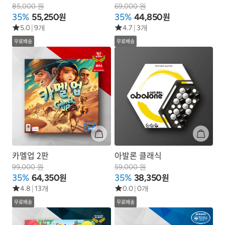
85,000 원
69,000 원
원
원
35%
55,250
35%
44,850
5.0
|
9개
4.7
|
3개
무료배송
무료배송
카멜업 2판
아발론 클래식
99,000 원
59,000 원
원
원
35%
64,350
35%
38,350
4.8
|
13개
0.0
|
0개
무료배송
무료배송