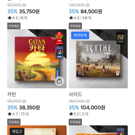
55,000 원
130,000 원
원
원
35%
35,750
35%
84,500
4.6
|
8개
4.6
|
48개
무료배송
무료배송
예약판매
카탄
사이드
59,000 원
160,000 원
원
원
35%
38,350
35%
104,000
4.7
|
15개
5.0
|
2개
무료배송
무료배송
재입고