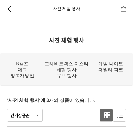
사전 체험 행사
사전 체험 행사
B캠프
그래비트랙스 페스타
게임 나이트
대회
체험 행사
패밀리 파크
창고개방전
큐브 행사
‘사전 체험 행사’에
3
개
의 상품이 있습니다.
인기상품순