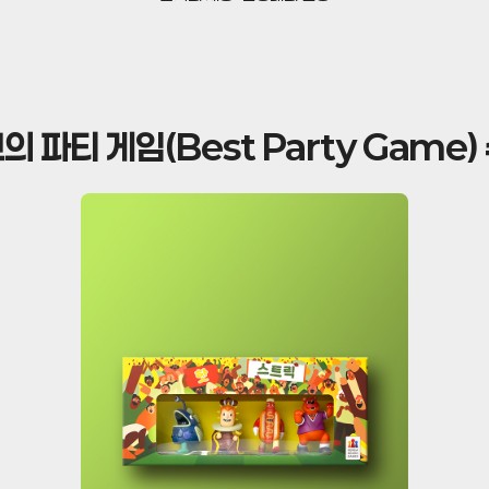
의 파티 게임(Best Party Game)