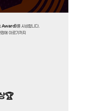
 Award)
를 시상합니다.
 선정에 이르기까지
상🏆