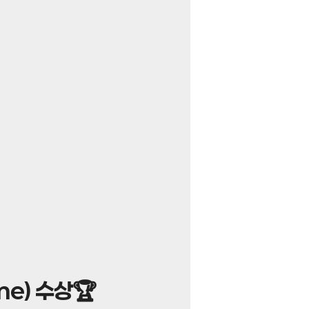
me) 수상🏆