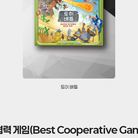
토이 배틀
력 게임(Best Cooperative Ga