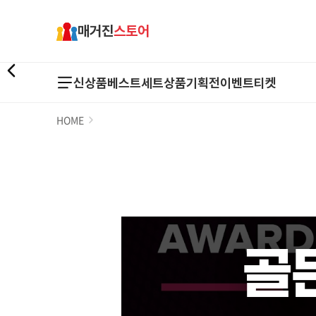
매거진
스토어
신상품
베스트
세트상품
기획전
이벤트
티켓
HOME
골