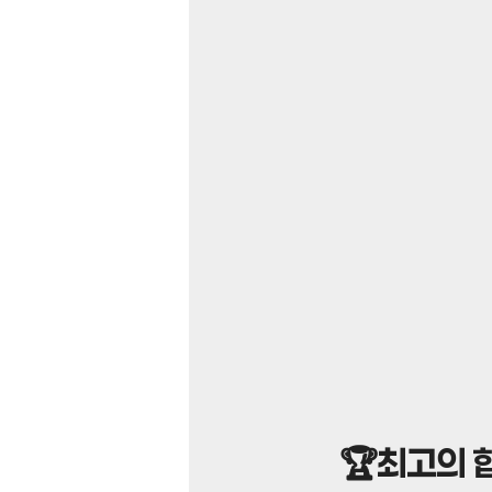
🏆최고의 협