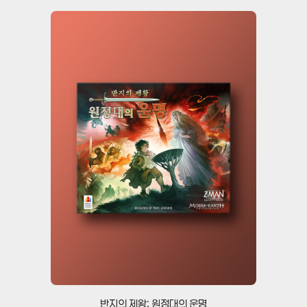
반지의 제왕: 원정대의 운명