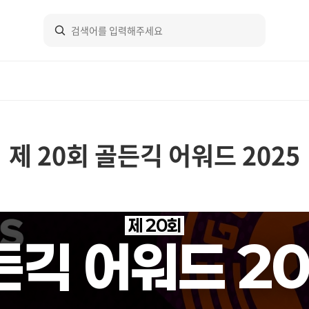
제 20회 골든긱 어워드 2025
제 20회
든긱 어워드 20