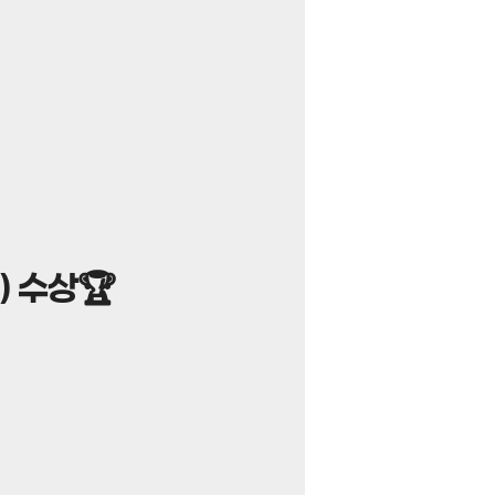
) 수상🏆