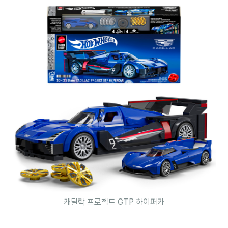
캐딜락 프로젝트 GTP 하이퍼카