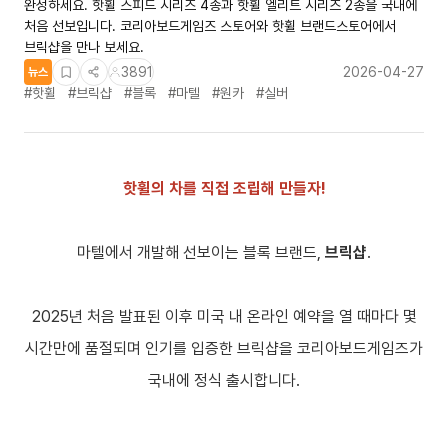
완성하세요. 핫휠 스피드 시리즈 4종과 핫휠 엘리트 시리즈 2종을 국내에
처음 선보입니다. 코리아보드게임즈 스토어와 핫휠 브랜드스토어에서
브릭샵을 만나 보세요.
3891
2026-04-27
뉴스
#핫휠
#브릭샵
#블록
#마텔
#원카
#실버
핫휠의 차를 직접 조립해 만들자!
마텔에서 개발해 선보이는 블록 브랜드,
브릭샵
.
2025년 처음 발표된 이후 미국 내 온라인 예약을 열 때마다 몇
시간만에 품절되며 인기를 입증한 브릭샵을 코리아보드게임즈가
국내에 정식 출시합니다.