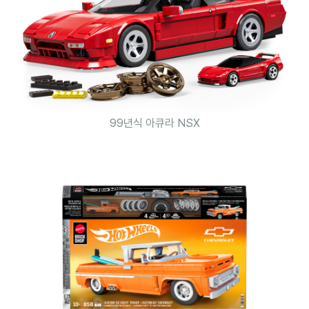
99년식 아큐라 NSX