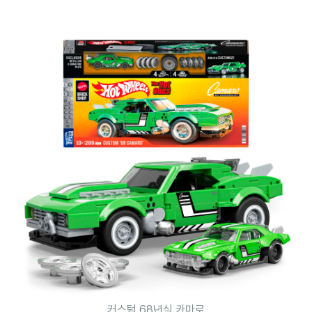
커스텀 68년식 카마로