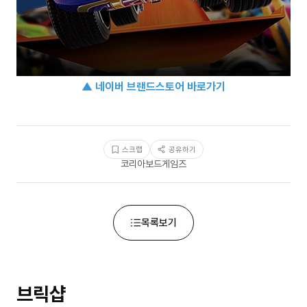
▲ 네이버 브랜드스토어 바로가기
스크랩
공유하기
코리아보드게임즈
목록보기
브릭샵