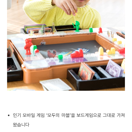
인기 모바일 게임 ‘모두의 마블’을 보드게임으로 그대로 가져
왔습니다