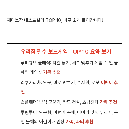
재미보장 베스트셀러 TOP 10, 바로 소개 들어갑니다!
우리집 필수 보드게임 TOP 10 요약 보기
루미큐브 클래식
: 타일 놓기, 세트 맞추기 게임, 독일 올
해의 게임상
가족 추천
라쿠카라차
: 완구, 미로 만들기, 주사위, 로봇
어린이 추
천
스플렌더
: 보석 모으기, 카드 건설, 초급전략
가족 추천
루핑루이
: 완구형, 비행기 곡예, 타이밍 맞춰 누르기, 독
일 올해의 어린이 게임상
가족, 파티 추천