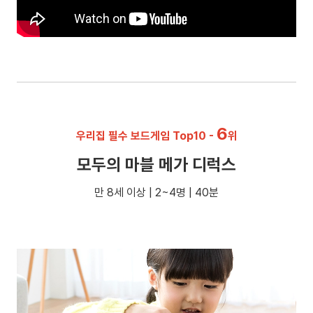
6
우리집 필수 보드게임 Top10 -
위
모두의 마블 메가 디럭스
만 8세 이상 | 2~4명 | 40분