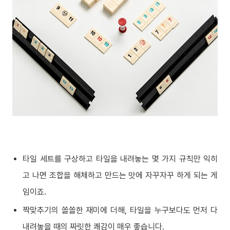
타일 세트를 구상하고 타일을 내려놓는 몇 가지 규칙만 익히
고 나면 조합을 해체하고 만드는 맛에 자꾸자꾸 하게 되는 게
임이죠.
짝맞추기의 쏠쏠한 재미에 더해, 타일을 누구보다도 먼저 다
내려놓을 때의 짜릿한 쾌감이 매우 좋습니다.