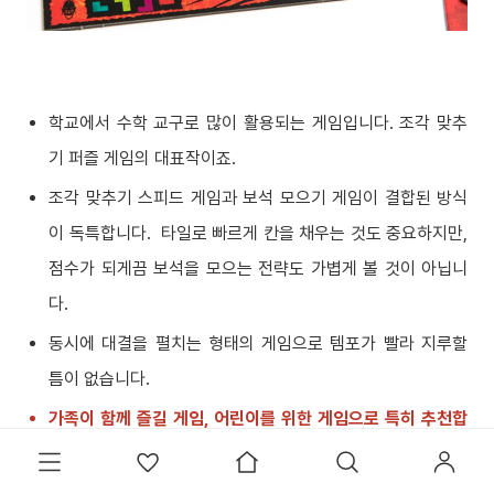
학교에서 수학 교구로 많이 활용되는 게임입니다. 조각 맞추
기 퍼즐 게임의 대표작이죠.
조각 맞추기 스피드 게임과 보석 모으기 게임이 결합된 방식
이 독특합니다. 타일로 빠르게 칸을 채우는 것도 중요하지만,
점수가 되게끔 보석을 모으는 전략도 가볍게 볼 것이 아닙니
다.
동시에 대결을 펼치는 형태의 게임으로 템포가 빨라 지루할
틈이 없습니다.
가족이 함께 즐길 게임, 어린이를 위한 게임으로 특히 추천합
니다.