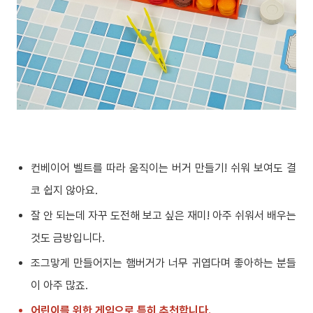
컨베이어 벨트를 따라 움직이는 버거 만들기! 쉬워 보여도 결
코 쉽지 않아요.
잘 안 되는데 자꾸 도전해 보고 싶은 재미! 아주 쉬워서 배우는
것도 금방입니다.
조그맣게 만들어지는 햄버거가 너무 귀엽다며 좋아하는 분들
이 아주 많죠.
어린이를 위한 게임으로 특히 추천합니다.