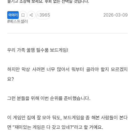
즐기고 소장해 보세요. 후회 없는 선택일 것입니다.
3965
2026-03-09
이야기
#베스트셀러
우리 가족 꿀잼 필수품 보드게임!
하지만 막상 사려면 너무 많아서 뭐부터 골라야 할지 모르겠지
요?
그런 분들을 위해 이번 순위를 준비했습니다.
이 게임만 집에 잘 모아 둬도, 보드게임을 좀 해본 사람들이 본다
면 "재미있는 게임은 다 갖고 있네?"라고 할 거예요.