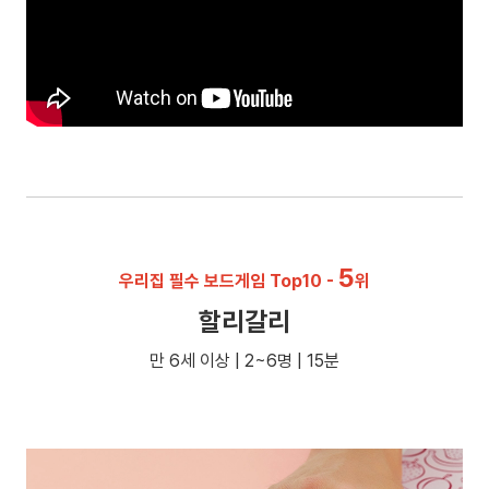
5
우리집 필수 보드게임 Top10 -
위
할리갈리
만 6세 이상 | 2~6명 | 15분