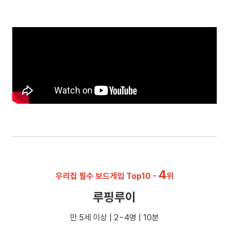
4
우리집 필수 보드게임 Top10 -
위
루핑루이
만 5세 이상 | 2~4명 | 10분