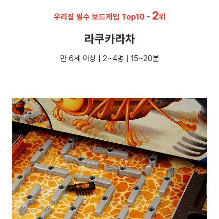
2
우리집 필수 보드게임 Top10 -
위
라쿠카라차
만 6세 이상 | 2~4명 | 15~20분