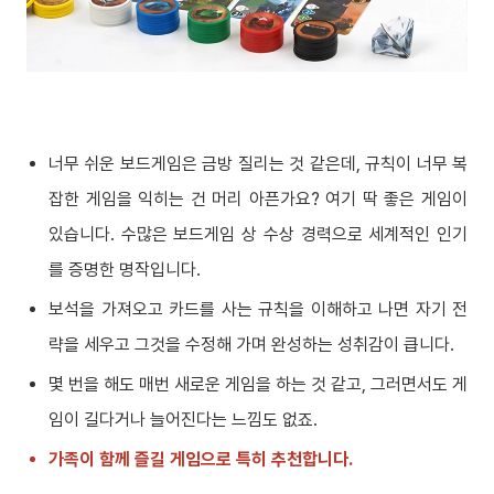
너무 쉬운 보드게임은 금방 질리는 것 같은데, 규칙이 너무 복
잡한 게임을 익히는 건 머리 아픈가요? 여기 딱 좋은 게임이
있습니다. 수많은 보드게임 상 수상 경력으로 세계적인 인기
를 증명한 명작입니다.
보석을 가져오고 카드를 사는 규칙을 이해하고 나면 자기 전
략을 세우고 그것을 수정해 가며 완성하는 성취감이 큽니다.
몇 번을 해도 매번 새로운 게임을 하는 것 같고, 그러면서도 게
임이 길다거나 늘어진다는 느낌도 없죠.
가족이 함께 즐길 게임으로 특히 추천합니다.