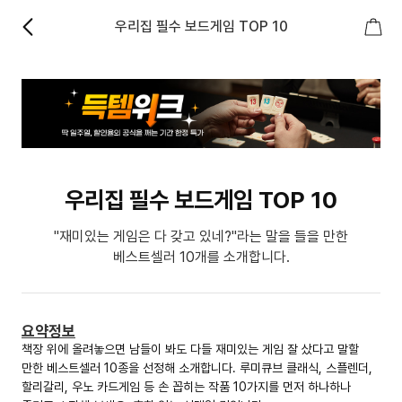
우리집 필수 보드게임 TOP 10
우리집 필수 보드게임 TOP 10
"재미있는 게임은 다 갖고 있네?"라는 말을 들을 만한
베스트셀러 10개를 소개합니다.
요약정보
책장 위에 올려놓으면 남들이 봐도 다들 재미있는 게임 잘 샀다고 말할
만한 베스트셀러 10종을 선정해 소개합니다. 루미큐브 클래식, 스플렌더,
할리갈리, 우노 카드게임 등 손 꼽히는 작품 10가지를 먼저 하나하나