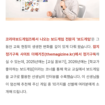
코리아보드게임즈에서 나오는 보드게임 전문지 '보드게임'
은 그
동안 교육 현장의 생생한 변화를 깊이 있게 다뤄 왔습니다.
잡지
정기구독 사이트 더매거진(themagizine.kr)에서 정기구독
하
실 수 있는데, 2025년에는 [교실 돋보기], 2026년에는 [학교가
좋아하는 보드게임]이라는 코너를 통해 학교 교실에서 보드게임
을 교구로 활용한 선생님의 인터뷰를 수록했습니다. 이 선생님들
이 엄선해 추천해 주신 게임 중 10가지를 선별해 여러분에게 소
개해 드립니다.