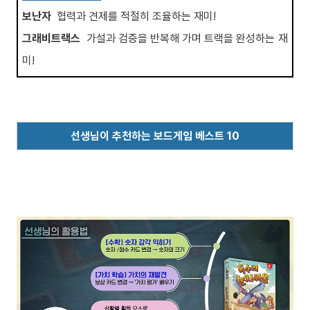
보난자
협력과 견제를 적절히 조율하는 재미!
그래비트랙스
가설과 검증을 반복해 가며 트랙을 완성하는 재
미!
선생님이 추천하는 보드게임 베스트 10