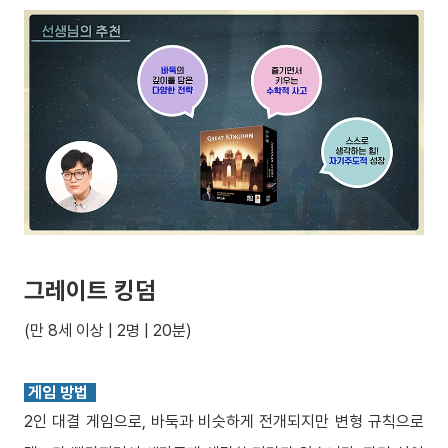
그레이트 킹덤
(만 8세 이상 | 2명 | 20분)
게임 방법
2인 대결 게임으로, 바둑과 비슷하게 전개되지만 변형 규칙으로