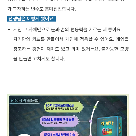
가 교차하는 변주도 흥미진진합니다.
선생님은 이렇게 썼어요
게임 그 자체만으로 눈과 손의 협응력을 기르는 데 좋아요.
자기만의 카드를 만들어서 게임에 적용할 수 있어요. 게임을
창조하는 경험이 재미도 있고 의미 있거든요. 불가능한 모양
을 만들면 고치게도 합니다.