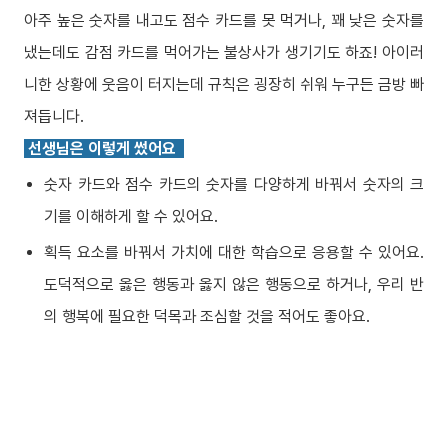
아주 높은 숫자를 내고도 점수 카드를 못 먹거나, 꽤 낮은 숫자를
냈는데도 감점 카드를 먹어가는 불상사가 생기기도 하죠! 아이러
니한 상황에 웃음이 터지는데 규칙은 굉장히 쉬워 누구든 금방 빠
져듭니다.
선생님은 이렇게 썼어요
숫자 카드와 점수 카드의 숫자를 다양하게 바꿔서 숫자의 크
기를 이해하게 할 수 있어요.
획득 요소를 바꿔서 가치에 대한 학습으로 응용할 수 있어요.
도덕적으로 옳은 행동과 옳지 않은 행동으로 하거나, 우리 반
의 행복에 필요한 덕목과 조심할 것을 적어도 좋아요.