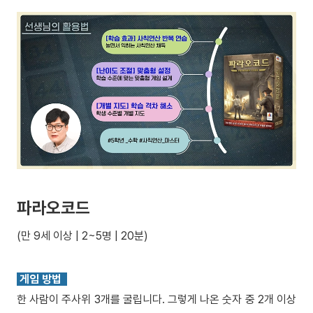
파라오코드
(만 9세 이상 | 2~5명 | 20분)
게임 방법
한 사람이 주사위 3개를 굴립니다. 그렇게 나온 숫자 중 2개 이상