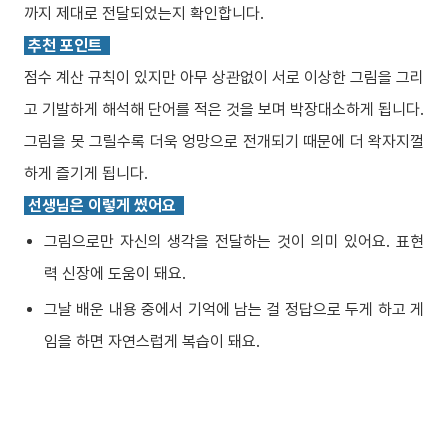
까지 제대로 전달되었는지 확인합니다.
추천 포인트
점수 계산 규칙이 있지만 아무 상관없이 서로 이상한 그림을 그리
고 기발하게 해석해 단어를 적은 것을 보며 박장대소하게 됩니다.
그림을 못 그릴수록 더욱 엉망으로 전개되기 때문에 더 왁자지껄
하게 즐기게 됩니다.
선생님은 이렇게 썼어요
그림으로만 자신의 생각을 전달하는 것이 의미 있어요. 표현
력 신장에 도움이 돼요.
그날 배운 내용 중에서 기억에 남는 걸 정답으로 두게 하고 게
임을 하면 자연스럽게 복습이 돼요.