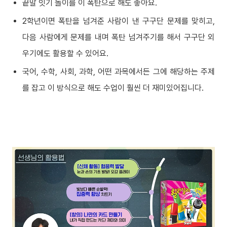
끝말 잇기 놀이를 이 폭탄으로 해도 좋아요.
2학년이면 폭탄을 넘겨준 사람이 낸 구구단 문제를 맞히고,
다음 사람에게 문제를 내며 폭탄 넘겨주기를 해서 구구단 외
우기에도 활용할 수 있어요.
국어, 수학, 사회, 과학, 어떤 과목에서든 그에 해당하는 주제
를 잡고 이 방식으로 해도 수업이 훨씬 더 재미있어집니다.