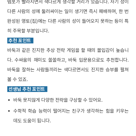
템포가 빨라지면서 색다르게 생각할 거리가 있습니다. 자기 성이
다른 사람의 성에 둘러싸이는 일이 생기면 즉시 패배하며, 한 번
완성된 영토(집)에는 다른 사람의 성이 들어오지 못하는 등이 특
히 주목할 부분입니다.
추천 포인트
바둑과 같은 진지한 추상 전략 게임을 할 때의 몰입감이 높습니
다. 수싸움의 재미도 쏠쏠하고, 바둑 입문용으로도 추천합니다.
바둑을 잘하는 사람들끼리는 색다르면서도 진지한 승부를 펼쳐
볼 수 있죠.
선생님 추천 포인트
바둑 못지않게 다양한 전략을 구상할 수 있어요.
수학적 학습 능력이 떨어지는 친구가 생각하는 힘을 키우는
데도 도움이 됩니다.