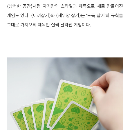
⟨냥벽한 공간⟩처럼 자기만의 스타일과 제목으로 새로 만들어진
게임도 있다. ⟨토끼잡기⟩와 ⟨새우깡 잡기⟩는 '도둑 잡기'의 규칙을
그대로 가져오되 제목만 살짝 달라진 게임이다.