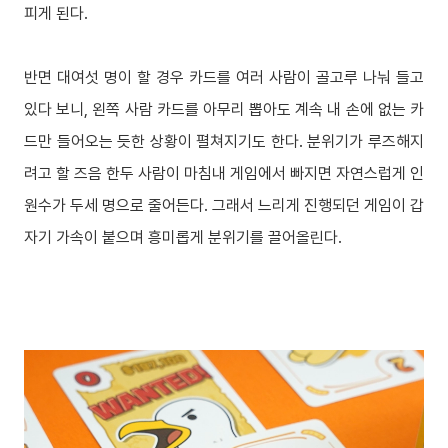
피게 된다.
반면 대여섯 명이 할 경우 카드를 여러 사람이 골고루 나눠 들고
있다 보니, 왼쪽 사람 카드를 아무리 뽑아도 계속 내 손에 없는 카
드만 들어오는 듯한 상황이 펼쳐지기도 한다. 분위기가 루즈해지
려고 할 즈음 한두 사람이 마침내 게임에서 빠지면 자연스럽게 인
원수가 두세 명으로 줄어든다. 그래서 느리게 진행되던 게임이 갑
자기 가속이 붙으며 흥미롭게 분위기를 끌어올린다.