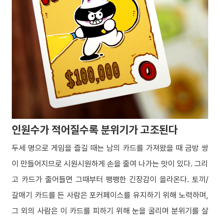
인원수가 적어질수록 분위기가 고조된다
두세 명으로 게임을 즐길 때는 남의 카드를 가져왔을 때 금방 쌍
이 만들어지므로 시원시원하게 손을 줄여 나가는 맛이 있다. 그리
고 카드가 줄어들면 그때부터 팽팽한 긴장감이 올라온다. 토끼/
갈매기 카드를 든 사람은 포커페이스를 유지하기 위해 노력하며,
그 외의 사람은 이 카드를 피하기 위해 눈을 굴리며 분위기를 살