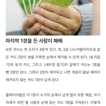
마지막 1장을 든 사람이 패배
모든 카드는 한 숫자가 4장씩 있다. 즉, 2로 나누어떨어지므로 같
은 카드 2장이 쌍을 이루면 손에서 제거할 수 있게 된다. ⟨토끼잡
기⟩의 토끼 카드, 그리고 ⟨새우깡 잡기⟩의 갈매기 카드는 1장을
뺀 3장만 쓴다. 그래서 2장이 제거되고 나면 게임이 끝날 때까지
제거되지 않는 카드 1장이 남게 된다.
플레이어들은 이 1장이 누구의 손에서 남게 될지 모른 채로, 자기
차례가 되면 옆 사람의 손에 있는 카드 1장을 가져온다. 이렇게