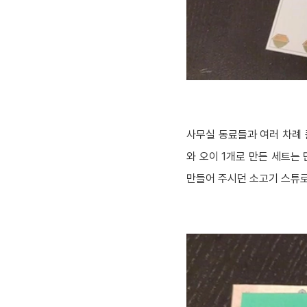
사무실 동료들과 여러 차례 
와 오이 1개로 만든 세트는 
만들어 주시던 소고기 스튜로