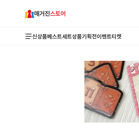
매거진
스토어
신상품
베스트
세트상품
기획전
이벤트
티켓