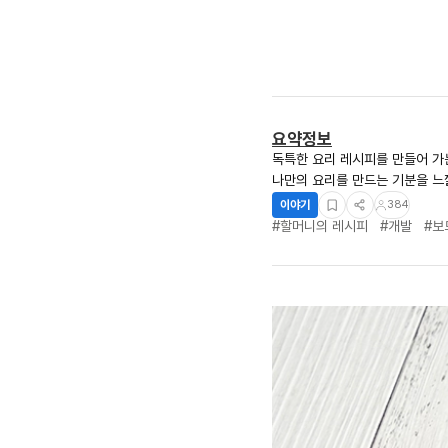
요약정보
독특한 요리 레시피를 만들어 가
나만의 요리를 만드는 기분을 느
이야기
384
#할머니의 레시피
#개발
#보