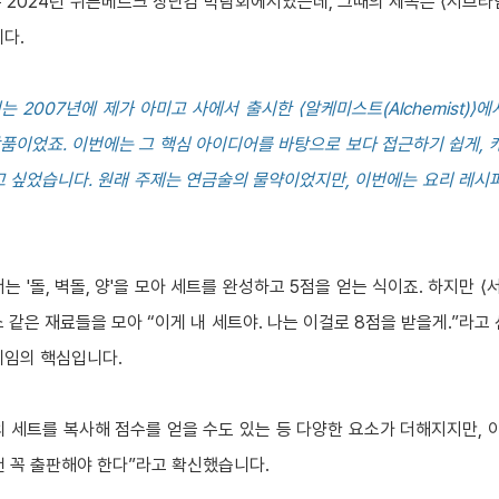
은 2024년 뉘른베르크 장난감 박람회에서였는데, 그때의 제목은 ⟨서브라임(
다.
 2007년에 제가 아미고 사에서 출시한 ⟨알케미스트(Alchemist)
작품이었죠. 이번에는 그 핵심 아이디어를 바탕으로 보다 접근하기 쉽게, 
 싶었습니다. 원래 주제는 연금술의 물약이었지만, 이번에는 요리 레시
 '돌, 벽돌, 양'을 모아 세트를 완성하고 5점을 얻는 식이죠. 하지만 
 같은 재료들을 모아 “이게 내 세트야. 나는 이걸로 8점을 받을게.”라고
게임의 핵심입니다.
 세트를 복사해 점수를 얻을 수도 있는 등 다양한 요소가 더해지지만, 
건 꼭 출판해야 한다”라고 확신했습니다.