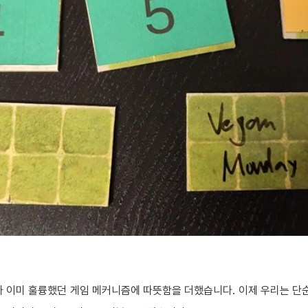
 이미 훌륭했던 게임 메커니즘에 따뜻함을 더했습니다. 이제 우리는 단