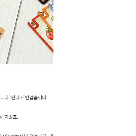
)입니다. 만나서 반갑습니다.
말 기뻤죠.