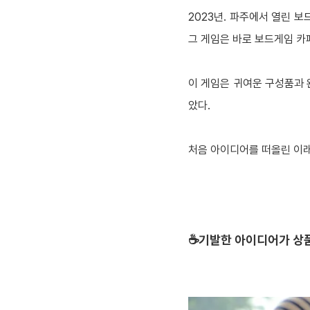
2023년. 파주에서 열린 
그 게임은 바로 보드게임 카
이 게임은 귀여운 구성품과 
았다.
처음 아이디어를 떠올린 이래
☕기발한 아이디어가 상