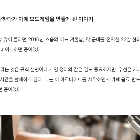
바하다가 아예 보드게임을 만들게 된 이야기
 많이 들리던 2016년 즈음의 어느 겨울날, 갓 군대를 전역한 23살 한
르바이트하던 중이었다.
는 것은 규칙 설명이나 게임 정리와 같은 일도 중요하지만. 우선은 카
 시간을 할애하게 된다. 그는 이 아르바이트를 시작하면서 카페 음료 만드
던 중이었다.