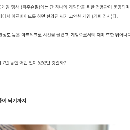
보드게임 행사 ⟨파주슈필⟩에는 단 하나의 게임만을 위한 전용관이 운영되며
페에서 아르바이트를 하던 한의진 씨가 고안한 게임 ⟨커피 러시⟩다.
완성도 높은 아트워크로 시선을 끌었고, 게임으로서의 재미 또한 뛰어나
 7년 동안 어떤 일이 있었던 것일까?
품이 되기까지