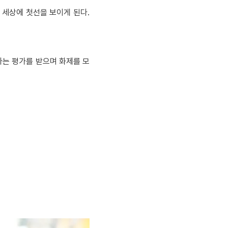
 세상에 첫선을 보이게 된다.
다는 평가를 받으며 화제를 모